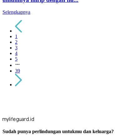
Selengkapnya
1
2
3
4
5
39
mylifeguard.id
Sudah punya perlindungan untukmu dan keluarga?