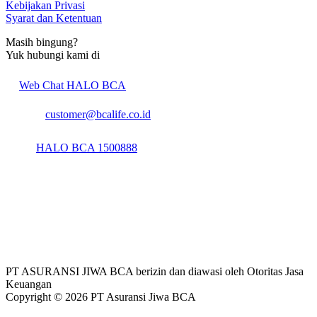
Kebijakan Privasi
Syarat dan Ketentuan
Masih bingung?
Yuk hubungi kami di
Web Chat HALO BCA
customer@bcalife.co.id
HALO BCA
1500888
PT ASURANSI JIWA BCA berizin dan diawasi oleh Otoritas Jasa
Keuangan
Copyright ©
2026
PT Asuransi Jiwa BCA