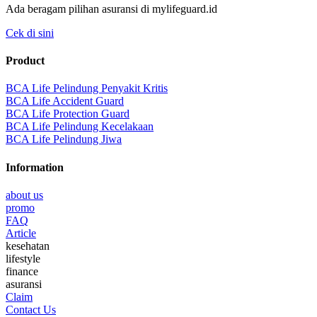
Ada beragam pilihan asuransi di mylifeguard.id
Cek di sini
Product
BCA Life Pelindung Penyakit Kritis
BCA Life Accident Guard
BCA Life Protection Guard
BCA Life Pelindung Kecelakaan
BCA Life Pelindung Jiwa
Information
about us
promo
FAQ
Article
kesehatan
lifestyle
finance
asuransi
Claim
Contact Us