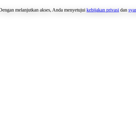
Dengan melanjutkan akses, Anda menyetujui
kebijakan privasi
dan
sya