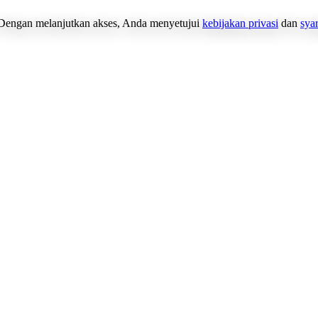
Dengan melanjutkan akses, Anda menyetujui
kebijakan privasi
dan
sya